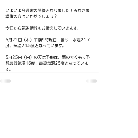
いよいよ今週末の開催となりました！みなさま
準備の方はいかがでしょう？
今日から気象情報をお伝えしていきます。
5月22日（木）午前9時現在　曇り　水温21.7
度、気温24.5度となっています。
5月25日（日）の天気予報は、雨のちくもり予
想最低気温16度、最高気温25度となっていま
す。
nagaragawa-middle102.jp