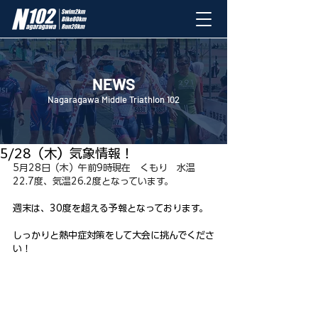
NEWS
Nagaragawa Middle Triathlon 102
5月28日
5/28（木）気象情報！
5月28日（木）午前9時現在　くもり　水温
22.7度、気温26.2度となっています。
週末は、30度を超える予報となっております。
しっかりと熱中症対策をして大会に挑んでくださ
い！