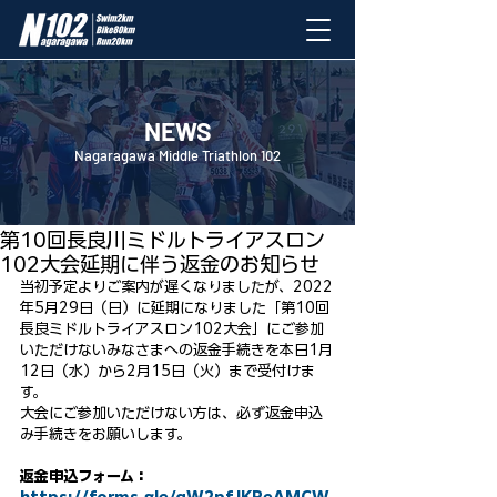
NEWS
Nagaragawa Middle Triathlon 102
2022年1月12日
第10回長良川ミドルトライアスロン
102大会延期に伴う返金のお知らせ
﻿当初予定よりご案内が遅くなりましたが、2022
年5月29日（日）に延期になりました「第10回
長良ミドルトライアスロン102大会」にご参加
いただけないみなさまへの返金手続きを本日1月
12日（水）から2月15日（火）まで受付けま
す。
大会にご参加いただけない方は、必ず返金申込
み手続きをお願いします。
返金申込フォーム：