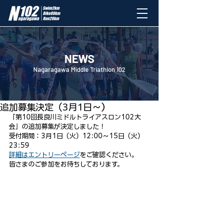
NEWS
Nagaragawa Middle Triathlon 102
2022年2月22日
追加募集決定（3月1日〜）
「第10回長良川ミドルトライアスロン102大
会」の追加募集が決定しました！
受付期間：3月1日（火）12:00～15日（火）
23:59
詳細はエントリーページ
をご確認ください。
皆さまのご参加をお待ちしております。