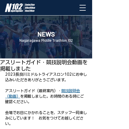
NEWS
Nagaragawa Middle Triathlon 102
2023年5月13日
アスリートガイド・競技説明会動画を
掲載しました
2023長良川ミドルトライアスロン102にお申し
込みいただきありがとうございます。
アスリートガイド（最終案内）・
競技説明会
（動画）
を掲載しました。お時間のある時にご
確認ください。
会場でお目にかかれることを、スタッフ一同楽し
みにしています！　お気をつけてお越しくださ
い。