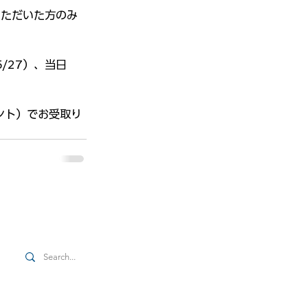
いただいた方のみ
/27）、当日
ント）でお受取り
Contact