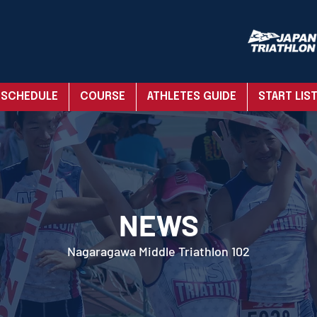
SCHEDULE
COURSE
ATHLETES GUIDE
START LIS
NEWS
Nagaragawa Middle Triathlon 102