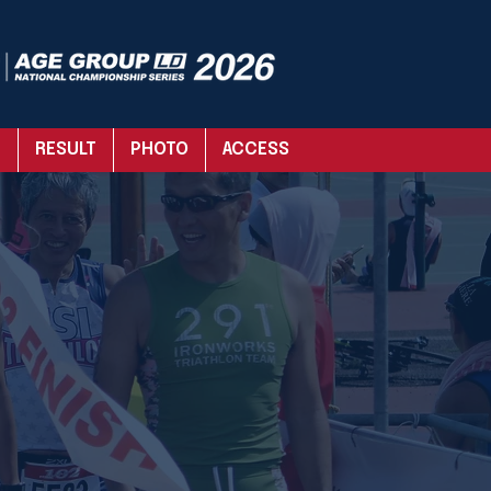
T
RESULT
PHOTO
ACCESS