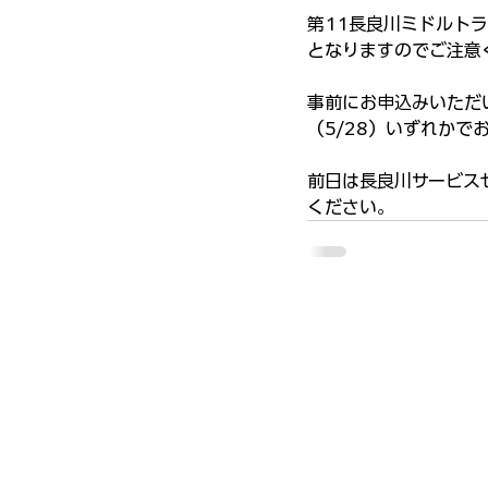
第11長良川ミドルト
となりますのでご注意
事前にお申込みいただ
（5/28）いずれかで
前日は長良川サービス
ください。
nagaragawa-middle102.jp