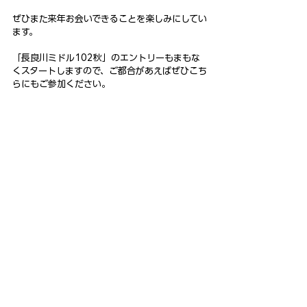
ぜひまた来年お会いできることを楽しみにしてい
ます。
「長良川ミドル102秋」のエントリーもまもな
くスタートしますので、ご都合があえばぜひこち
らにもご参加ください。
公式記録はこちら
https://www.nagaragawa-
middle102.jp/result
nagaragawa-middle102.jp