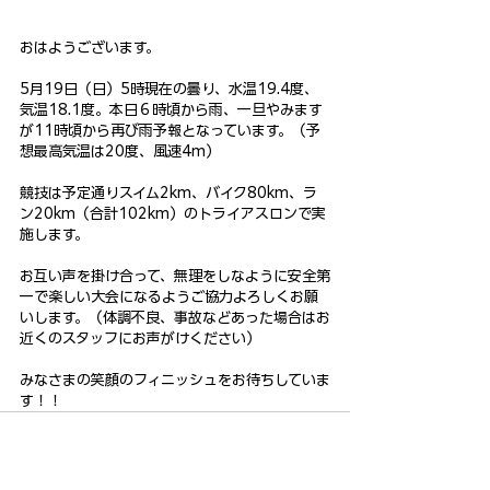
おはようございます。
5月19日（日）5時現在の曇り、水温19.4度、
気温18.1度。本日６時頃から雨、一旦やみます
が11時頃から再び雨予報となっています。（予
想最高気温は20度、風速4m）
競技は予定通りスイム2km、バイク80km、ラ
ン20km（合計102km）のトライアスロンで実
施します。
お互い声を掛け合って、無理をしなように安全第
一で楽しい大会になるようご協力よろしくお願
いします。（体調不良、事故などあった場合はお
近くのスタッフにお声がけください）
みなさまの笑顔のフィニッシュをお待ちしていま
す！！