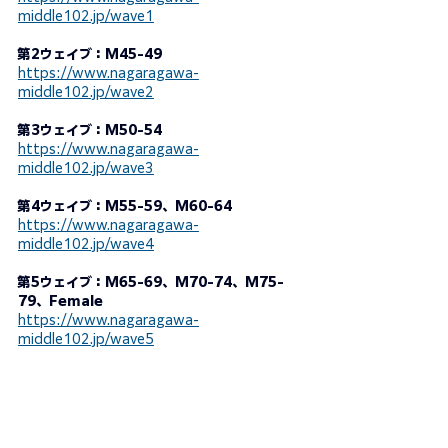
middle102.jp/wave1
第2ウェイブ：
M45-49
https://www.nagaragawa-
middle102.jp/wave2
第3ウェイブ：M50-54
https://www.nagaragawa-
middle102.jp/wave3
第4ウェイブ：M55-59、M60-64
https://www.nagaragawa-
middle102.jp/wave4
第5ウェイブ：
M65-69、M70-74、M75-
79、Female
https://www.nagaragawa-
middle102.jp/wave5