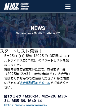
NEWS
Nagaragawa Middle Triathlon 102
2025年4月12日
スタートリスト発表！
5月25日（日）開催「2025 第13回長良川ミド
ルトライアスロン102」のスタートリストを発
表しました。
掲載内容をご確認をいただき、お名前や年齢
（2025年12月31日時点の年齢です。大会当日
ではありませんのでご注意ください）等に間違
いがあれば
大会事務局までメール
でご連絡くだ
さい。
第1ウェイブ：
M20-24、M25-29、M30-
34、M35-39、M40-44
https://www.nagaragawa-