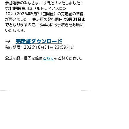
参加選手のみなさま、お待たせいたしました！
第14回長良川ミドルトライアスロン
102（2026年5月31日開催）の完走証の準備
が整いました。 完走証の発行期日は
8月31日ま
で
となりますので、お早めにお手続きをお願い
いたします。
→｜
完走証ダウンロード
発行期限：2026年8月31日 23:59まで
公式記録・周回記録は
こちら
をご覧ください。
nagaragawa-middle102.jp