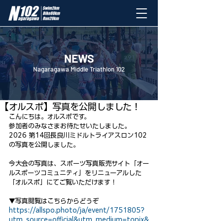
NEWS
Nagaragawa Middle Triathlon 102
6月8日
【オルスポ】写真を公開しました！
こんにちは。オルスポです。
参加者のみなさまお待たせいたしました。
2026 第14回長良川ミドルトライアスロン102
の写真を公開しました。
今大会の写真は、スポーツ写真販売サイト「オー
ルスポーツコミュニティ」をリニューアルした
「オルスポ」にてご覧いただけます！
▼写真閲覧はこちらからどうぞ
https://allspo.photo/ja/event/1751805?
utm_source=official&utm_medium=topix&